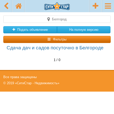
Белгород
Подать объявление
На полную версию
Фильтры
Сдача дач и садов посуточно в Белгороде
1 / 0
Все права защищены
© 2019 «СитиСтар - Недвижимость»